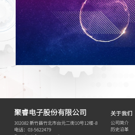
联华电子和聚睿电子共同合作开发55奈米蓝
2020/08/13
DIGITIMES
联华电子股份有限公司（“联华电子”，台湾证交所：
股份有限公司（亚洲知名射频IP公司），今日共同
模射频IP 已在联华电子55奈米制程上通过验证，
的产品当中...
更多資訊
聚睿电子股份有限公司
关于我们
公司简介
302082 新竹县竹北市台元二街10号12楼-8
历史沿革
电话：03-5622479