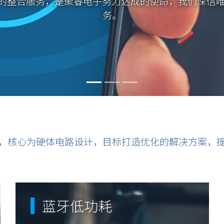
位的整合服务，是聚睿电子努力达成的使命，我们深信
务。
益，创造出无限可能的精彩新意。对于设计创新的坚
上。
域，核心为硬体电路设计，目标打造优化的解决方案，提
蓝牙低功耗