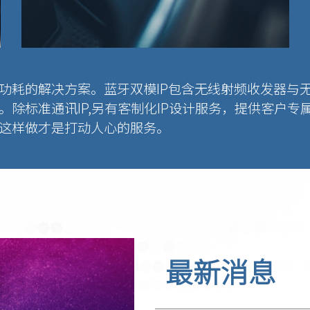
功耗的解决方案。蓝牙双模IP包含无线射频收发器与无
除标准通讯IP,另有客制化IP设计服务，提供客户专属
这样做才是打动人心的服务。
最新消息