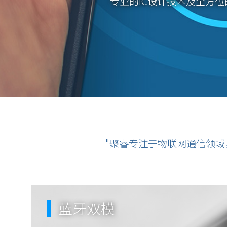
专业的IC设计技术及全方
创新，我们团队能够集思广
"聚睿专注于物联网通信领
蓝牙双模