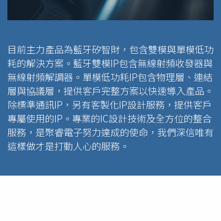
目前主力產品為藍牙矽智財，包含雙模與單模低功
耗的解決方案。藍牙雙模IP包含無線射頻收發器與
無線射頻解調器。單模低功耗IP包含物理層、連結
層與協議層，提供客戶完整方案以快速導入產品。
除標準通訊IP，另有客製化IP設計服務，提供客戶
專屬使用的IP。專業的IC設計技術及全方位的整合
服務，是聚睿電子努力達成的使命，我們深信唯有
這樣做才是打動人心的服務。