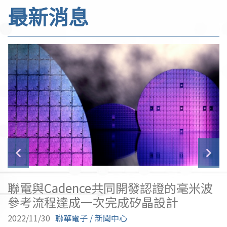
最新消息
驗
聯電與Cadence共同開發認證的毫米波
參考流程達成一次完成矽晶設計
2022/11/30
聯華電子 / 新聞中心
2