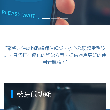
"聚睿專注於物聯網通信領域，核心為硬體電路設
計，目標打造優化的解決方案，提供客戶更好的使
用者體驗。"
藍牙低功耗